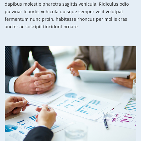
dapibus molestie pharetra sagittis vehicula. Ridiculus odio
pulvinar lobortis vehicula quisque semper velit volutpat
fermentum nunc proin, habitasse rhoncus per mollis cras
auctor ac suscipit tincidunt ornare.